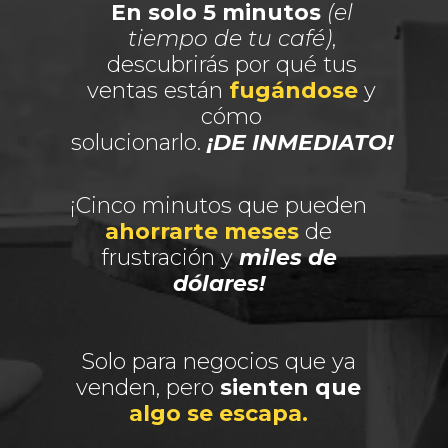
En solo 5 minutos
(el
tiempo de tu café)
,
descubrirás por qué tus
ventas están
fugándose
y
cómo
solucionarlo.
¡DE INMEDIATO!
¡Cinco minutos que pueden
ahorrarte meses
de
frustración y
miles de
dólares!
Solo para negocios que ya
venden, pero
sienten que
algo se escapa.