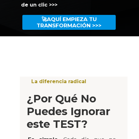
de un clic >>>
🚀AQUÍ EMPIEZA TU
TRANSFORMACIÓN >>>
La diferencia radical
¿Por Qué No
Puedes Ignorar
este TEST?