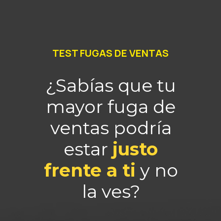
TEST FUGAS DE VENTAS
¿Sabías que tu
mayor fuga de
ventas podría
estar
justo
frente a ti
y no
la ves?