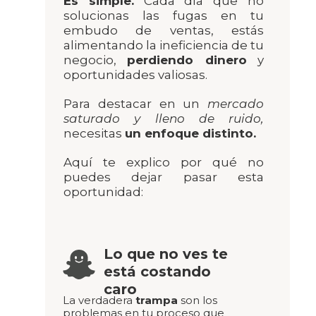
Es simple.
Cada día que no
solucionas las fugas en tu
embudo de ventas, estás
alimentando la ineficiencia de tu
negocio,
perdiendo dinero
y
oportunidades valiosas.
Para destacar en un
mercado
saturado y lleno de ruido,
necesitas
un enfoque distinto.
Aquí te explico por qué no
puedes dejar pasar esta
oportunidad:
Lo que no ves te
está costando
caro
La verdadera
trampa
son los
problemas en tu proceso que