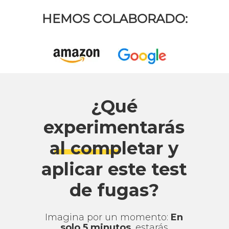
HEMOS COLABORADO:
¿Qué
experimentarás
al completar y
aplicar este test
de fugas?
Imagina por un momento:
En
solo 5 minutos
, estarás